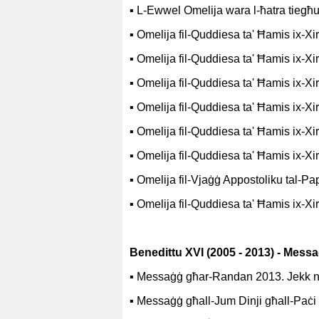
▪
L-Ewwel Omelija wara l-ħatra tiegħ
▪
Omelija fil-Quddiesa ta' Ħamis ix-Xi
▪
Omelija fil-Quddiesa ta' Ħamis ix-Xi
▪
Omelija fil-Quddiesa ta' Ħamis ix-Xi
▪
Omelija fil-Quddiesa ta' Ħamis ix-Xi
▪
Omelija fil-Quddiesa ta' Ħamis ix-Xi
▪
Omelija fil-Quddiesa ta' Ħamis ix-Xi
▪
Omelija fil-Vjaġġ Appostoliku tal-Pa
▪
Omelija fil-Quddiesa ta' Ħamis ix-Xi
Benedittu XVI (2005 - 2013) - Mess
▪
Messaġġ għar-Randan 2013.
Jekk 
▪
Messaġġ għall-Jum Dinji għall-Paċi 2