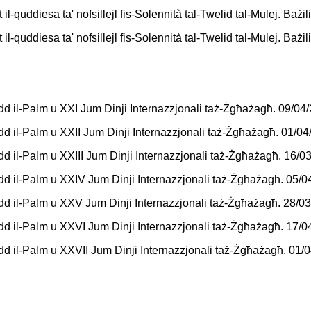
l-quddiesa ta' nofsillejl fis-Solennità tal-Twelid tal-Mulej. Bażil
l-quddiesa ta' nofsillejl fis-Solennità tal-Twelid tal-Mulej. Bażil
dd il-Palm u XXI Jum Dinji Internazzjonali taż-Żgħażagħ. 09/04
dd il-Palm u XXII Jum Dinji Internazzjonali taż-Żgħażagħ. 01/04
dd il-Palm u XXIII Jum Dinji Internazzjonali taż-Żgħażagħ. 16/0
dd il-Palm u XXIV Jum Dinji Internazzjonali taż-Żgħażagħ. 05/0
dd il-Palm u XXV Jum Dinji Internazzjonali taż-Żgħażagħ. 28/0
dd il-Palm u XXVI Jum Dinji Internazzjonali taż-Żgħażagħ. 17/0
dd il-Palm u XXVII Jum Dinji Internazzjonali taż-Żgħażagħ. 01/