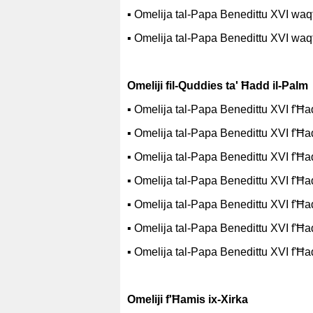
▪
Omelija tal-Papa Benedittu XVI waqt i
▪
Omelija tal-Papa Benedittu XVI waqt i
Omeliji fil-Quddies ta' Ħadd il-Palm
▪
Omelija tal-Papa Benedittu XVI f'Ħa
▪
Omelija tal-Papa Benedittu XVI f'Ħa
▪
Omelija tal-Papa Benedittu XVI f'Ħa
▪
Omelija tal-Papa Benedittu XVI f'Ħa
▪
Omelija tal-Papa Benedittu XVI f'Ħa
▪
Omelija tal-Papa Benedittu XVI f'Ħa
▪
Omelija tal-Papa Benedittu XVI f'Ħa
Omeliji f'Ħamis ix-Xirka