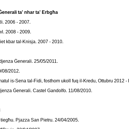
Ġenerali ta' nhar ta' Erbgħa
li. 2006 - 2007.
wl. 2008 - 2009.
iet kbar tal-Knisja. 2007 - 2010.
Udjenza Ġenerali. 25/05/2011.
9/08/2012.
matul is-Sena tal-Fidi, fosthom ukoll fuq il-Kredu, Ottubru 2012 -
l-Udjenza Ġenerali. Castel Gandolfo. 11/08/2010.
i
i tiegħu. Pjazza San Pietru. 24/04/2005.