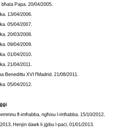
u bħala Papa. 20/04/2005.
rka. 13/04/2006.
rka. 05/04/2007.
rka. 20/03/2008.
rka. 09/04/2009.
rka. 01/04/2010.
rka. 21/04/2011.
pa Benedittu XVI f'Madrid. 21/08/2011.
rka. 05/04/2012.
aġġi
nemmnu fl-imħabba, ngħixu l-imħabba. 15/10/2012.
013, Henjin dawk li jġibu l-paċi, 01/01/2013.