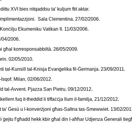
ttu XVI biex nitqaddsu ta’ kuljum ftit aktar.
preimplimentazzjoni. Sala Clementina. 27/02/2006.
l-Konċilju Ekumeniku Vatikan II. 11/03/2006.
19/04/2006.
joni għal korresponsabbiltà. 26/05/2009.
Turin. 02/05/2010.
i tal-Kunsill tal-Knisja Evanġelika fil-Ġermanja. 23/09/2011.
Isqof. Milan, 02/06/2012.
dd tal-Avvent. Pjazza San Pietru. 09/12/2012.
ellem fuq it-theddid li tiffa
ċċ
ja llum il-familja, 21/12/2012.
iet ta’ Ġesù u l-konverżjoni għas-Saltna tas-Smewwiet
. 13/02/201
 ġejtu f’għadd hekk kbir għal din l-aħħar Udjenza Ġenerali tieg