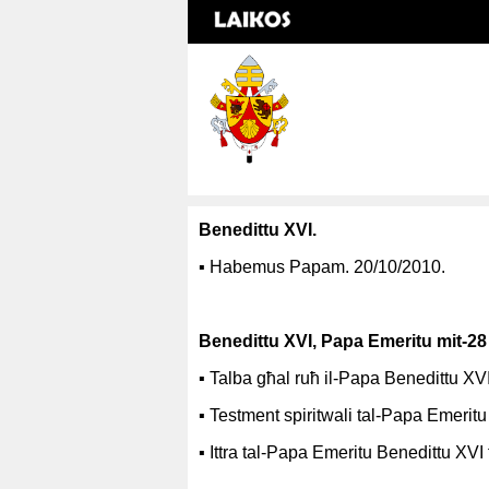
Benedittu XVI.
▪
Habemus Papam. 20/10/2010.
Benedittu XVI, Papa Emeritu mit-28 
▪
Talba għal ruħ il-Papa Benedittu XVI
▪
Testment spiritwali tal-Papa Emeritu
▪
Ittra tal-Papa Emeritu Benedittu XVI 