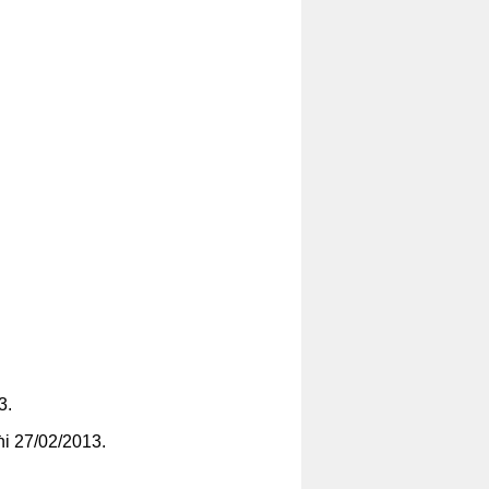
3.
ħi 27/02/2013.