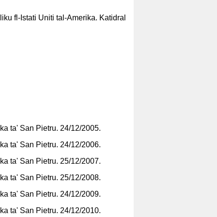
ku fl-Istati Uniti tal-Amerika. Katidral
ika ta' San Pietru. 24/12/2005.
ika ta' San Pietru. 24/12/200
6
.
ika ta' San Pietru. 25/12/200
7
.
ika ta' San Pietru. 25/12/200
8
.
ika ta' San Pietru. 24/12/200
9
.
ika ta' San Pietru. 24/12/2010.