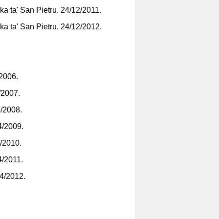
ika ta' San Pietru. 24/12/2011.
ika ta' San Pietru. 24/12/2012.
/2006.
/2007.
3/2008.
4/2009.
3/2010.
4/2011.
04/2012.