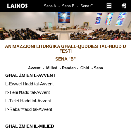
Sena A
-
Sena B
-
Sena Ċ
ANIMAZZJONI LITURĠIKA GĦALL-QUDDIES TAL-ĦDUD U
FESTI